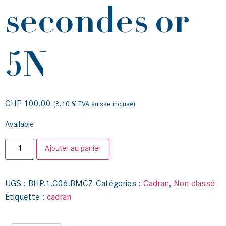
secondes or
5N
CHF
100.00
(8.10 % TVA suisse incluse)
Available
Ajouter au panier
UGS :
BHP.1.C06.BMC7
Catégories :
Cadran
,
Non classé
Étiquette :
cadran