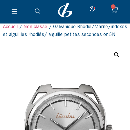
0
Accueil
/
Non classé
/ Galvanique Rhodié/Marne/indexes
et aiguillles rhodiés/ aiguille petites secondes or 5N