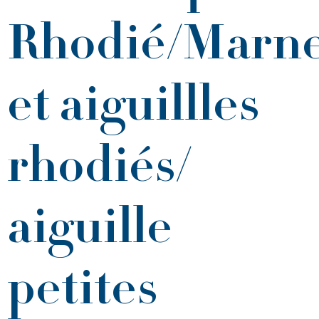
Rhodié/Marne
et aiguillles
rhodiés/
aiguille
petites