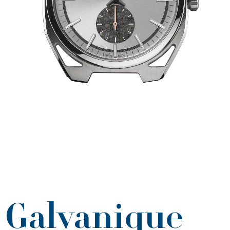
Galvanique