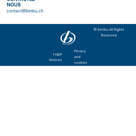
NOUS
contact@bimbu.ch
© bimbu All Rights
Reserved
Privacy
Legal
and
Notices
cookies