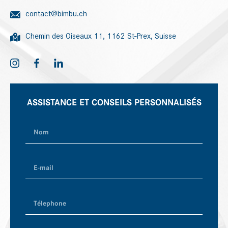
contact@bimbu.ch
Chemin des Oiseaux 11, 1162 St-Prex, Suisse
ASSISTANCE ET CONSEILS PERSONNALISÉS