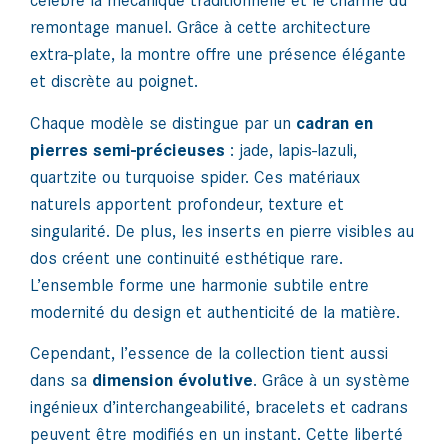
célèbre la mécanique traditionnelle et le charme du
remontage manuel. Grâce à cette architecture
extra-plate, la montre offre une présence élégante
et discrète au poignet.
Chaque modèle se distingue par un
cadran en
pierres semi-précieuses
: jade, lapis-lazuli,
quartzite ou turquoise spider. Ces matériaux
naturels apportent profondeur, texture et
singularité. De plus, les inserts en pierre visibles au
dos créent une continuité esthétique rare.
L’ensemble forme une harmonie subtile entre
modernité du design et authenticité de la matière.
Cependant, l’essence de la collection tient aussi
dans sa
dimension évolutive
. Grâce à un système
ingénieux d’interchangeabilité, bracelets et cadrans
peuvent être modifiés en un instant. Cette liberté