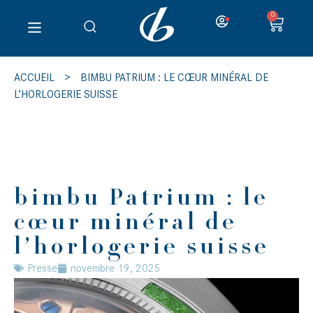
0
ACCUEIL
>
BIMBU PATRIUM : LE CŒUR MINÉRAL DE
L’HORLOGERIE SUISSE
bimbu Patrium : le
cœur minéral de
l’horlogerie suisse
Presse
novembre 19, 2025