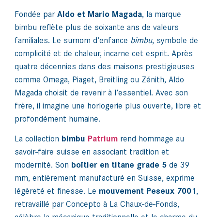
Fondée par
Aldo et Mario Magada
, la marque
bimbu reflète plus de soixante ans de valeurs
familiales. Le surnom d’enfance
bimbu
, symbole de
complicité et de chaleur, incarne cet esprit. Après
quatre décennies dans des maisons prestigieuses
comme Omega, Piaget, Breitling ou Zénith, Aldo
Magada choisit de revenir à l’essentiel. Avec son
frère, il imagine une horlogerie plus ouverte, libre et
profondément humaine.
La collection
bimbu
Patrium
rend hommage au
savoir-faire suisse en associant tradition et
modernité. Son
boîtier en titane grade 5
de 39
mm, entièrement manufacturé en Suisse, exprime
légèreté et finesse. Le
mouvement Peseux 7001
,
retravaillé par Concepto à La Chaux-de-Fonds,