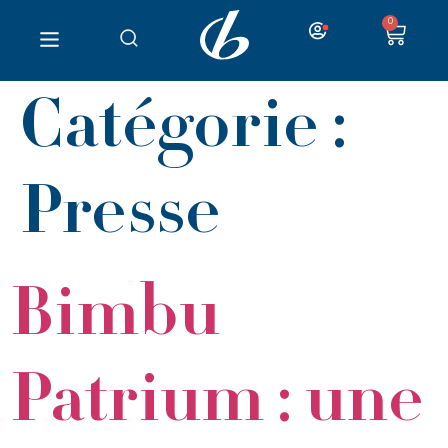
0
Catégorie :
Presse
Bimbu
Patrium : une