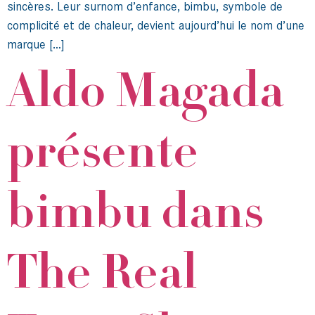
sincères. Leur surnom d’enfance, bimbu, symbole de
complicité et de chaleur, devient aujourd’hui le nom d’une
marque […]
Aldo Magada
présente
bimbu dans
The Real