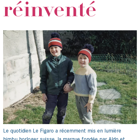
réinventé
Le quotidien Le Figaro a récemment mis en lumière
bimbu horloger suisse, la marque fondée par Aldo et