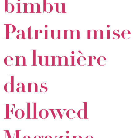
bimbu
Patrium mise
en lumière
dans
Followed