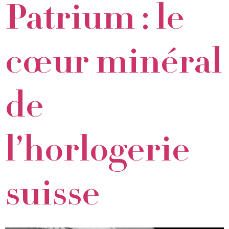
Patrium : le
cœur minéral
de
l’horlogerie
suisse