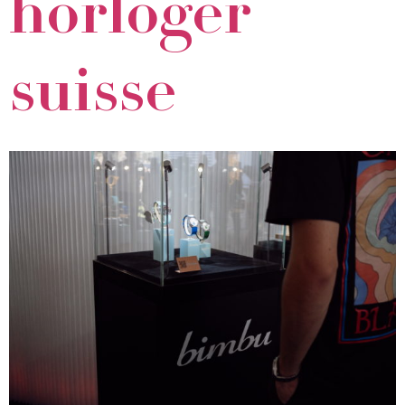
horloger
suisse