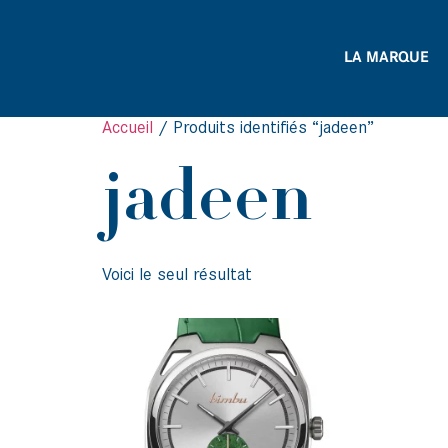
LA MARQUE
Accueil
/ Produits identifiés “jadeen”
jadeen
Voici le seul résultat