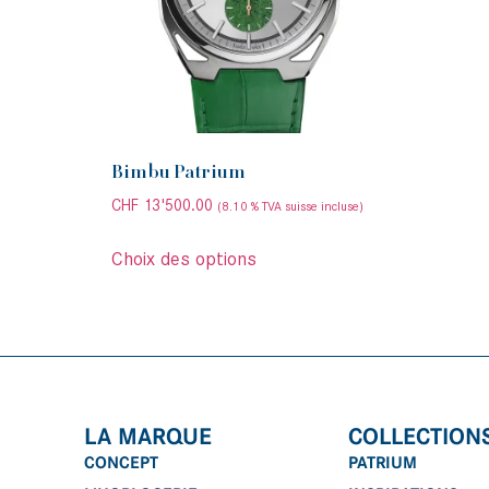
Bimbu Patrium
CHF
13'500.00
(8.10 % TVA suisse incluse)
Choix des options
LA MARQUE
COLLECTION
CONCEPT
PATRIUM