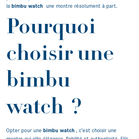
la
bimbu watch
une montre résolument à part.
Pourquoi
choisir une
bimbu
watch ?
Opter pour une
bimbu watch
, c’est choisir une