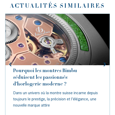
ACTUALITÉS SIMILAIRES
Pourquoi les montres Bimbu
séduisent les passionnés
d’horlogerie moderne ?
Dans un univers où la montre suisse incarne depuis
toujours le prestige, la précision et l’élégance, une
nouvelle marque attire