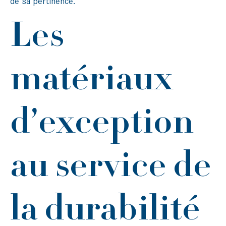
de sa pertinence.
Les
matériaux
d’exception
au service de
la durabilité